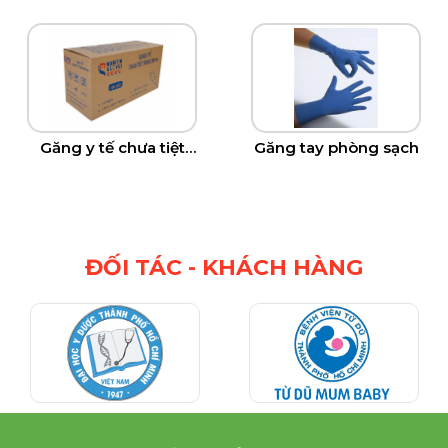
240 mm không bột
mm
Găng y tế chưa tiệt
Găng tay phòng sạch
trùng 280mm
ĐỐI TÁC - KHÁCH HÀNG