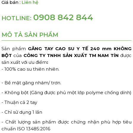
Giá bán :
Liên hệ
0908 842 844
HOTLINE:
MÔ TẢ SẢN PHẨM
Sản phẩm
GĂNG TAY CAO SU Y TẾ 240 mm KHÔNG
BỘT
của
CÔNG TY TNHH SẢN XUẤT TM NAM TÍN
được
sản xuất với ưu điểm
:
- 100% cao su thiên nhiên.
- Bề mặt găng nhám/ trơn.
- Không bột (Găng được phủ một lớp polyme chống dính)
- Thuận cả 2 tay
- Chỉ sử dụng 1 lần
- Chất lượng sản phẩm được chứng nhận phù hợp tiêu
chuẩn ISO 13485:2016