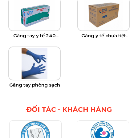
Găng tay y tế 240
Găng y tế chưa tiệt
mm
trùng 280mm
Găng tay phòng sạch
ĐỐI TÁC - KHÁCH HÀNG