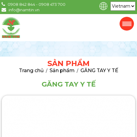
0908 842 844 - 0908 473 700
info@namtin.vn
SẢN PHẨM
Trang chủ
Sản phẩm
GĂNG TAY Y TẾ
/
/
GĂNG TAY Y TẾ