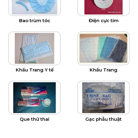
Bao trùm tóc
Điện cực tím
Khẩu Trang Y tế
Khẩu Trang
Que thử thai
Gạc phẫu thuật