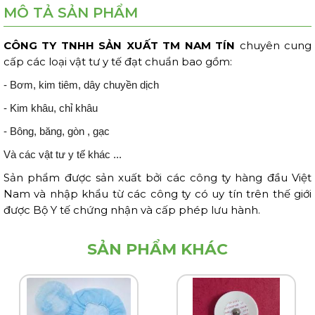
MÔ TẢ SẢN PHẨM
CÔNG TY TNHH SẢN XUẤT TM NAM TÍN
chuyên cung
cấp các loại vật tư y tế đạt chuẩn bao gồm:
- Bơm, kim tiêm, dây chuyền dịch
- Kim khâu, chỉ khâu
- Bông, băng, gòn , gạc
Và các vật tư y tế khác ...
Sản phẩm được sản xuất bởi các công ty hàng đầu Việt
Nam và nhập khẩu
từ các công ty có uy tín trên thế giới
được Bộ Y tế chứng nhận và cấp phép lưu hành.
SẢN PHẨM KHÁC