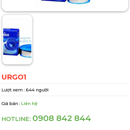
URGO1
Lượt xem : 644 người
Giá bán :
Liên hệ
0908 842 844
HOTLINE: