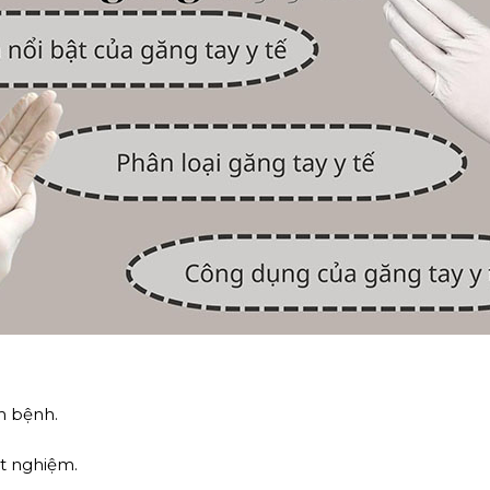
m bệnh.
t nghiệm.