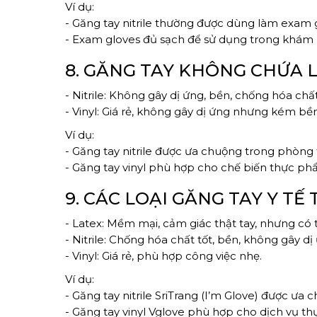
Ví dụ:
- Găng tay nitrile thường được dùng làm exam g
- Exam gloves đủ sạch để sử dụng trong khám
8. GĂNG TAY KHÔNG CHỨA L
- Nitrile: Không gây dị ứng, bền, chống hóa chất
- Vinyl: Giá rẻ, không gây dị ứng nhưng kém bền
Ví dụ:
- Găng tay nitrile được ưa chuộng trong phòng 
- Găng tay vinyl phù hợp cho chế biến thực ph
9. CÁC LOẠI GĂNG TAY Y TẾ
- Latex: Mềm mại, cảm giác thật tay, nhưng có 
- Nitrile: Chống hóa chất tốt, bền, không gây dị
- Vinyl: Giá rẻ, phù hợp công việc nhẹ.
Ví dụ:
- Găng tay nitrile SriTrang (I’m Glove) được ưa 
- Găng tay vinyl Vglove phù hợp cho dịch vụ t