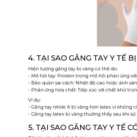
4. TẠI SAO GĂNG TAY Y TẾ B
Hiện tượng găng tay bị vàng có thể do:
- Mồ hôi tay: Protein trong mồ hôi phản ứng với
- Bảo quản sai cách: Nhiệt độ cao hoặc ánh sáng
- Phản ứng hóa chất: Tiếp xúc với chất khử trùn
Ví dụ:
- Găng tay nitrile ít bị vàng hơn latex vì không 
- Găng tay latex bị vàng thường thấy sau khi 
5. TẠI SAO GĂNG TAY Y TẾ C