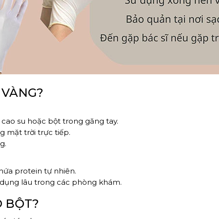
Ị VÀNG?
 cao su hoặc bột trong găng tay.
 mặt trời trực tiếp.
g.
chứa protein tự nhiên.
sử dụng lâu trong các phòng khám.
Ó BỘT?