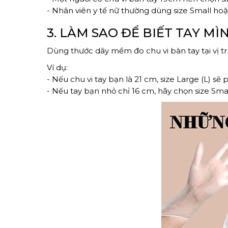
- Nhân viên y tế nữ thường dùng size Small ho
3. LÀM SAO ĐỂ BIẾT TAY MÌ
Dùng thước dây mềm đo chu vi bàn tay tại vị tr
Ví dụ:
- Nếu chu vi tay bạn là 21 cm, size Large (L) sẽ 
- Nếu tay bạn nhỏ chỉ 16 cm, hãy chọn size Small