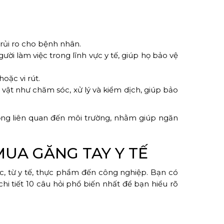
 rủi ro cho bệnh nhân.
ời làm việc trong lĩnh vực y tế, giúp họ bảo vệ
oặc vi rút.
vật như chăm sóc, xử lý và kiểm dịch, giúp bảo
động liên quan đến môi trường, nhằm giúp ngăn
UA GĂNG TAY Y TẾ
ực, từ y tế, thực phẩm đến công nghiệp. Bạn có
hi tiết 10 câu hỏi phổ biến nhất để bạn hiểu rõ