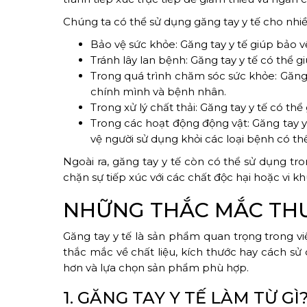
Chúng ta có thể sử dụng găng tay y tế cho nhi
Bảo vệ sức khỏe: Găng tay y tế giúp bảo vệ 
Tránh lây lan bệnh: Găng tay y tế có thể 
Trong quá trình chăm sóc sức khỏe: Găng t
chính mình và bệnh nhân.
Trong xử lý chất thải: Găng tay y tế có thể
Trong các hoạt động động vật: Găng tay y
vệ người sử dụng khỏi các loại bệnh có thể
Ngoài ra, găng tay y tế còn có thể sử dụng t
chặn sự tiếp xúc với các chất độc hại hoặc vi kh
NHỮNG THẮC MẮC THƯ
Găng tay y tế là sản phẩm quan trọng trong vi
thắc mắc về chất liệu, kích thước hay cách sử 
hơn và lựa chọn sản phẩm phù hợp.
1. GĂNG TAY Y TẾ LÀM TỪ GÌ