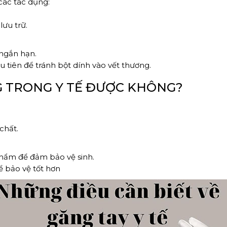
các tác dụng:
lưu trữ.
 ngắn hạn.
 tiên để tránh bột dính vào vết thương.
NG TRONG Y TẾ ĐƯỢC KHÔNG?
chất.
phẩm để đảm bảo vệ sinh.
để bảo vệ tốt hơn