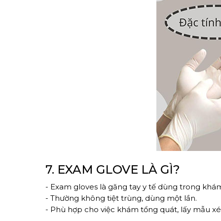
7. EXAM GLOVE LÀ GÌ?
- Exam gloves là găng tay y tế dùng trong khá
- Thường không tiệt trùng, dùng một lần.
- Phù hợp cho việc khám tổng quát, lấy mẫu xé