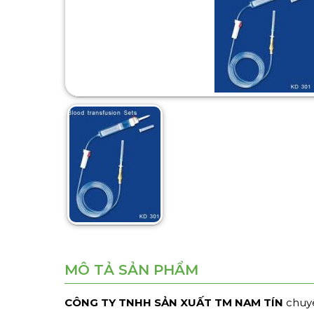
MÔ TẢ SẢN PHẨM
CÔNG TY TNHH SẢN XUẤT TM NAM TÍN
chuyê