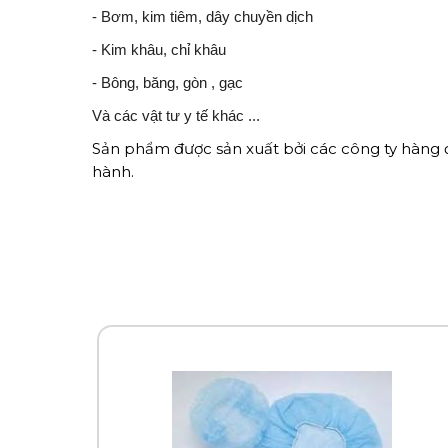
- Bơm, kim tiêm, dây chuyền dịch
- Kim khâu, chỉ khâu
- Bông, băng, gòn , gạc
Và các vật tư y tế khác ...
Sản phẩm được sản xuất bởi các công ty hàng
hành.