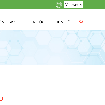
ÍNH SÁCH
TIN TỨC
LIÊN HỆ
U