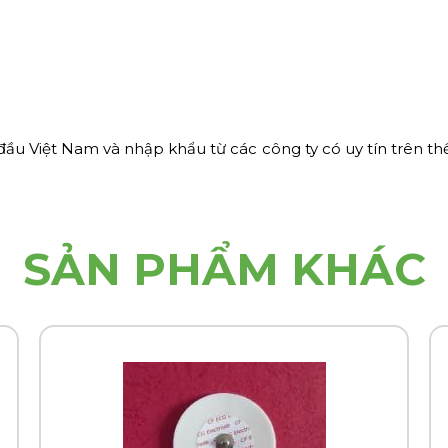
 đầu Việt Nam và nhập khẩu
từ các công ty có uy tín trên t
SẢN PHẨM KHÁC