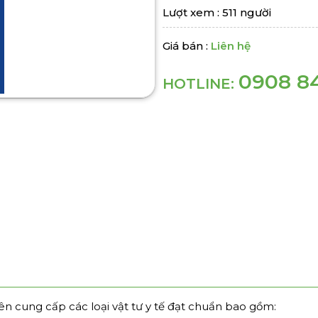
Lượt xem : 511 người
Giá bán :
Liên hệ
0908 8
HOTLINE:
n cung cấp các loại vật tư y tế đạt chuẩn bao gồm: