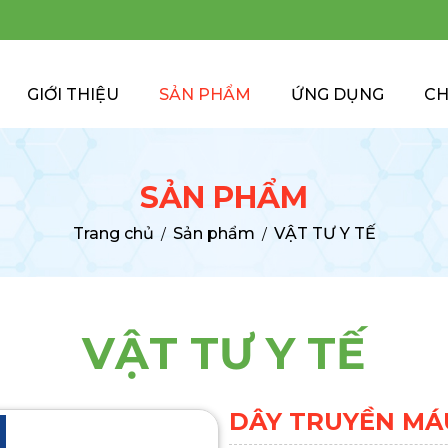
GIỚI THIỆU
SẢN PHẨM
ỨNG DỤNG
CH
SẢN PHẨM
Trang chủ
Sản phẩm
VẬT TƯ Y TẾ
/
/
VẬT TƯ Y TẾ
DÂY TRUYỀN MÁ