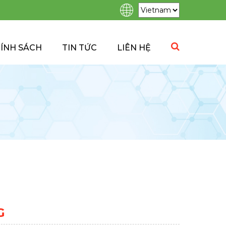
ÍNH SÁCH
TIN TỨC
LIÊN HỆ
G