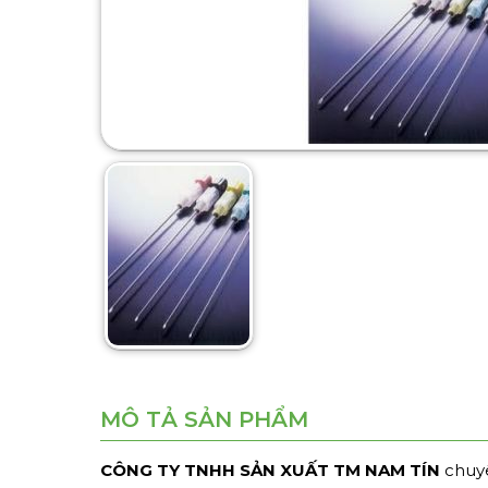
MÔ TẢ SẢN PHẨM
CÔNG TY TNHH SẢN XUẤT TM NAM TÍN
chuyê