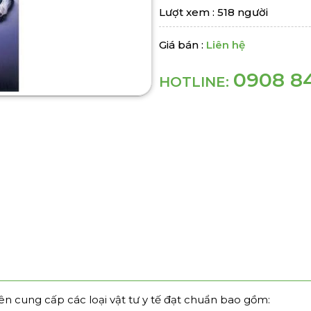
Lượt xem : 518 người
Giá bán :
Liên hệ
0908 8
HOTLINE:
n cung cấp các loại vật tư y tế đạt chuẩn bao gồm: