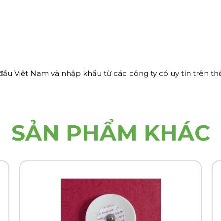
 đầu Việt Nam và nhập khẩu
từ các công ty có uy tín trên t
SẢN PHẨM KHÁC