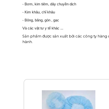
- Bơm, kim tiêm, dây chuyền dịch
- Kim khâu, chỉ khâu
- Bông, băng, gòn , gạc
Và các vật tư y tế khác ...
Sản phẩm được sản xuất bởi các công ty hàng
hành.